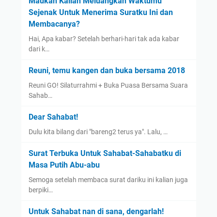
Maukah Kalian Meluangkan Waktumu
Sejenak Untuk Menerima Suratku Ini dan
Membacanya?
Hai, Apa kabar? Setelah berhari-hari tak ada kabar
dari k…
Reuni, temu kangen dan buka bersama 2018
Reuni GO! Silaturrahmi + Buka Puasa Bersama Suara
Sahab…
Dear Sahabat!
Dulu kita bilang dari "bareng2 terus ya". Lalu, …
Surat Terbuka Untuk Sahabat-Sahabatku di
Masa Putih Abu-abu
Semoga setelah membaca surat dariku ini kalian juga
berpiki…
Untuk Sahabat nan di sana, dengarlah!