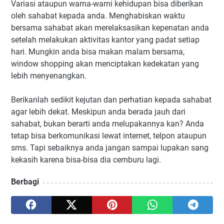
Variasi ataupun warna-warni kehidupan bisa diberikan
oleh sahabat kepada anda. Menghabiskan waktu
bersama sahabat akan merelaksasikan kepenatan anda
setelah melakukan aktivitas kantor yang padat setiap
hari. Mungkin anda bisa makan malam bersama,
window shopping akan menciptakan kedekatan yang
lebih menyenangkan.
Berikanlah sedikit kejutan dan perhatian kepada sahabat
agar lebih dekat. Meskipun anda berada jauh dari
sahabat, bukan berarti anda melupakannya kan? Anda
tetap bisa berkomunikasi lewat internet, telpon ataupun
sms. Tapi sebaiknya anda jangan sampai lupakan sang
kekasih karena bisa-bisa dia cemburu lagi.
Berbagi