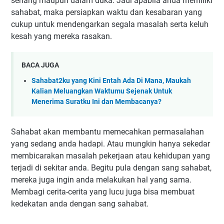
senang maupun dalam duka. Jadi apabila anda memiliki
sahabat, maka persiapkan waktu dan kesabaran yang
cukup untuk mendengarkan segala masalah serta keluh
kesah yang mereka rasakan.
BACA JUGA
Sahabat2ku yang Kini Entah Ada Di Mana, Maukah
Kalian Meluangkan Waktumu Sejenak Untuk
Menerima Suratku Ini dan Membacanya?
Sahabat akan membantu memecahkan permasalahan
yang sedang anda hadapi. Atau mungkin hanya sekedar
membicarakan masalah pekerjaan atau kehidupan yang
terjadi di sekitar anda. Begitu pula dengan sang sahabat,
mereka juga ingin anda melakukan hal yang sama.
Membagi cerita-cerita yang lucu juga bisa membuat
kedekatan anda dengan sang sahabat.